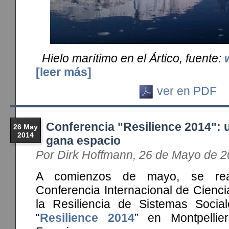
Hielo marítimo en el Ártico, fuente:
[leer más]
ver en PDF
Conferencia "Resilience 2014": 
26 May
2014
gana espacio
Por Dirk Hoffmann, 26 de Mayo de 
A comienzos de mayo, se real
Conferencia Internacional de Ciencia
la Resiliencia de Sistemas Socia
“
Resilience 2014
” en Montpelli