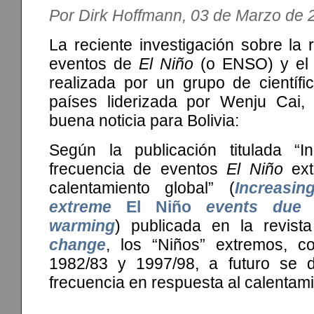
Por Dirk Hoffmann, 03 de Marzo de 
La reciente investigación sobre la r
eventos de
El Niño
(o ENSO) y el 
realizada por un grupo de científi
países liderizada por Wenju Cai,
buena noticia para Bolivia:
Según la publicación titulada “I
frecuencia de eventos
El Niño
ext
calentamiento global” (
Increasi
extreme
El Niño
events due 
warming
) publicada en la revis
change
, los “Niños” extremos, c
1982/83 y 1997/98, a futuro se d
frecuencia en respuesta al calentami