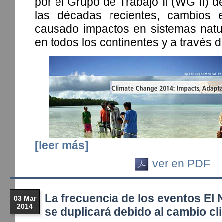
por el Grupo de Trabajo II (WG II) d
las décadas recientes, cambios 
causado impactos en sistemas nat
en todos los continentes y a través 
[leer más]
ver en PDF
La frecuencia de los eventos El
03 Mar
2014
se duplicará debido al cambio cl