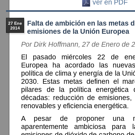
ver en PDF
Falta de ambición en las metas 
27 Ene
2014
emisiones de la Unión Europea
Por Dirk Hoffmann, 27 de Enero de 
El pasado miércoles 22 de ene
Europea ha acordado las nueva
política de clima y energía de la Un
2030. Estas metas definen el mar
pilares de la política energética
décadas: reducción de emisiones,
renovables y eficiencia energética.
A pesar de proponer una me
aparentemente ambiciosa para 
emisiones de dióxido de carbono de