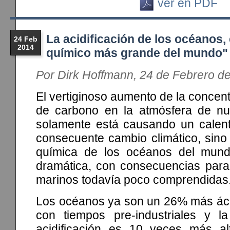
ver en PDF
La acidificación de los océanos,
24 Feb
2014
químico más grande del mundo"
Por Dirk Hoffmann, 24 de Febrero d
El vertiginoso aumento de la concent
de carbono en la atmósfera de nu
solamente está causando un calent
consecuente cambio climático, sino 
química de los océanos del mun
dramática, con consecuencias para
marinos todavía poco comprendidas
Los océanos ya son un 26% más ác
con tiempos pre-industriales y l
acidificación es 10 veces más a