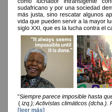
como luchador intransigente co
sudafricano y por una sociedad dem
más justa, sino rescatar algunos a
vida que pueden servir a la mayor lu
siglo XXI, que es la lucha contra el c
"
Siempre parece imposible hasta que
(
izq.); Activistas climáticos (dcha.).
[leer más]