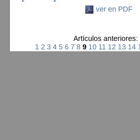
ver en PDF
Artículos anteriores:
1
2
3
4
5
6
7
8
9
10
11
12
13
14