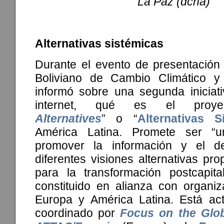
La Paz (dcha)
Alternativas sistémicas
Durante el evento de presentación 
Boliviano de Cambio Climático y 
informó sobre una segunda iniciat
internet, qué es el proy
Alternatives
” o “
Alternativas S
América Latina. Promete ser “
promover la información y el d
diferentes visiones alternativas pro
para la transformación postcapita
constituido en alianza con organiz
Europa y América Latina. Está ac
coordinado por
Focus on the Glo