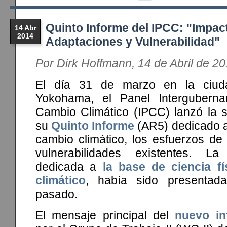
Quinto Informe del IPCC: "Impac
14 Abr
2014
Adaptaciones y Vulnerabilidad"
Por Dirk Hoffmann, 14 de Abril de 2
El día 31 de marzo en la ciud
Yokohama, el Panel Interguberna
Cambio Climático (IPCC) lanzó la 
su
Quinto Informe
(AR5) dedicado a
cambio climático, los esfuerzos de
vulnerabilidades existentes. La
dedicada a
la base de ciencia f
climático
, había sido presentad
pasado.
El mensaje principal del
nuevo in