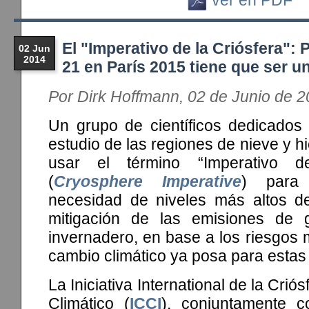
El "Imperativo de la Criósfera":
02 Jun
2014
21 en París 2015 tiene que ser un
Por Dirk Hoffmann, 02 de Junio de 
Un grupo de científicos dedicados a
estudio de las regiones de nieve y h
usar el término “Imperativo d
(
Cryosphere Imperative
) para 
necesidad de niveles más altos d
mitigación de las emisiones de 
invernadero, en base a los riesgos 
cambio climático ya posa para estas
La Iniciativa International de la Crió
Climático (
ICCI
), conjuntamente 