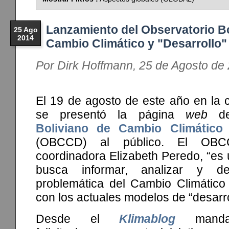
Lanzamiento del Observatorio Bo
25 Ago
2014
Cambio Climático y "Desarrollo"
Por Dirk Hoffmann, 25 de Agosto de
El 19 de agosto de este año en la 
se presentó la página
web
d
Boliviano de Cambio Climático 
(OBCCD) al público. El OB
coordinadora Elizabeth Peredo, “es u
busca informar, analizar y de
problemática del Cambio Climático 
con los actuales modelos de “desarro
Desde el
Klimablog
mand