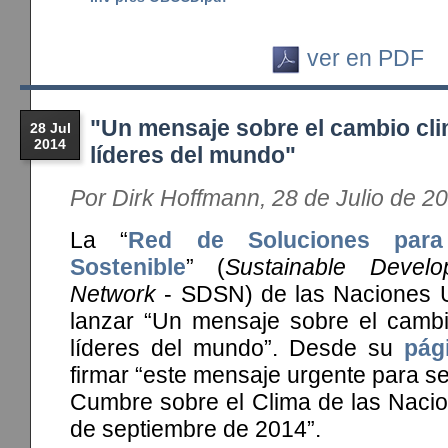
ver en PDF
"Un mensaje sobre el cambio cli
28 Jul
2014
líderes del mundo"
Por Dirk Hoffmann, 28 de Julio de 2
La “
Red de Soluciones para 
Sostenible
” (
Sustainable Develo
Network
- SDSN) de las Naciones 
lanzar “Un mensaje sobre el cambio
líderes del mundo”. Desde su
pág
firmar “este mensaje urgente para se
Cumbre sobre el Clima de las Nacio
de septiembre de 2014”.