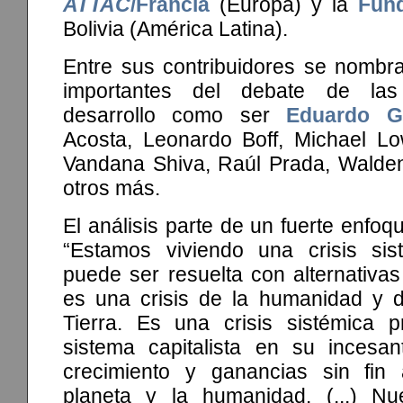
ATTAC
/Francia
(Europa) y la
Fun
Bolivia (América Latina).
Entre sus contribuidores se nombra
importantes del debate de las 
desarrollo como ser
Eduardo G
Acosta, Leonardo Boff, Michael Lo
Vandana Shiva, Raúl Prada, Walde
otros más.
El análisis parte de un fuerte enfoque
“Estamos viviendo una crisis sis
puede ser resuelta con alternativas
es una crisis de la humanidad y d
Tierra. Es una crisis sistémica 
sistema capitalista en su incesa
crecimiento y ganancias sin fin
planeta y la humanidad. (...) Nu