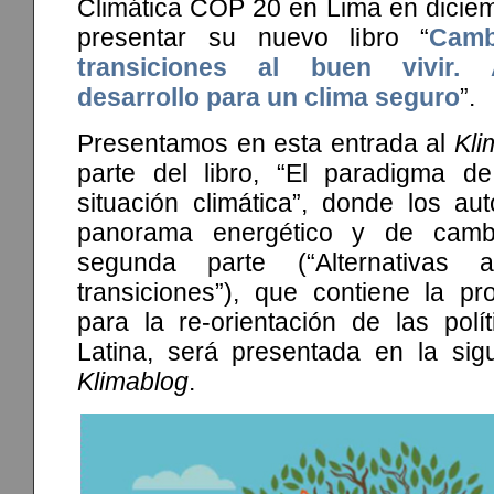
Climática COP 20 en Lima en dicie
presentar su nuevo libro “
Camb
transiciones al buen vivir. A
desarrollo para un clima seguro
”.
Presentamos en esta entrada al
Kli
parte del libro, “El paradigma de
situación climática”, donde los au
panorama energético y de cambi
segunda parte (“Alternativas 
transiciones”), que contiene la pr
para la re-orientación de las polí
Latina, será presentada en la sigu
Klimablog
.