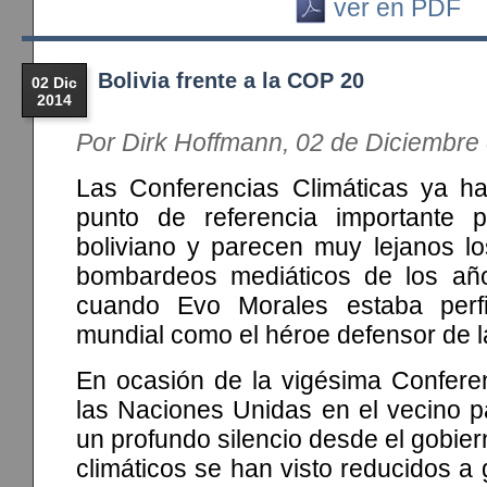
ver en PDF
Bolivia frente a la COP 20
02 Dic
2014
Por Dirk Hoffmann, 02 de Diciembre
Las Conferencias Climáticas ya h
punto de referencia importante p
boliviano y parecen muy lejanos lo
bombardeos mediáticos de los añ
cuando Evo Morales estaba perfi
mundial como el héroe defensor de l
En ocasión de la vigésima Conferen
las Naciones Unidas en el vecino p
un profundo silencio desde el gobiern
climáticos se han visto reducidos 