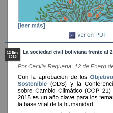
[leer más]
ver en PDF
La sociedad civil boliviana frente al 
12 Ene
2015
Por Cecilia Requena, 12 de Enero d
Con la aprobación de los
Objetiv
Sostenible
(ODS) y la Conferenci
sobre Cambio Climático (COP 21) 
2015 es un año clave para los tema
la base vital de la humanidad.