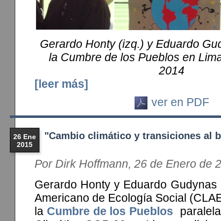
Gerardo Honty (izq.) y Eduardo Gu
la Cumbre de los Pueblos en Lima
2014
[leer más]
ver en PDF
"Cambio climático y transiciones al bu
26 Ene
2015
Por Dirk Hoffmann, 26 de Enero de 
Gerardo Honty y Eduardo Gudynas d
Americano de Ecología Social (CLA
la
Cumbre de los Pueblos
paralela