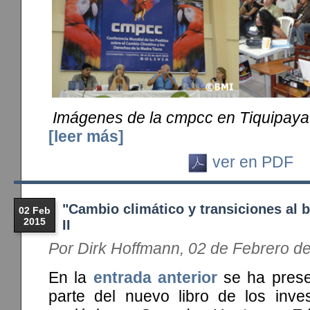
Imágenes de la cmpcc en Tiquipaya 
[leer más]
ver en PDF
"Cambio climático y transiciones al b
02 Feb
2015
II
Por Dirk Hoffmann, 02 de Febrero d
En la
entrada anterior
se ha prese
parte del nuevo libro de los inves