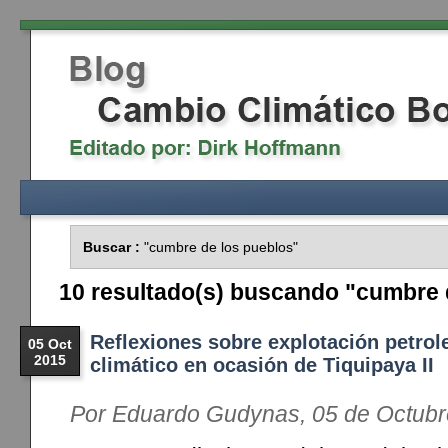
Buscar :
"cumbre de los pueblos"
10 resultado(s) buscando "cumbre 
Reflexiones sobre explotación petrol
05 Oct
2015
climático en ocasión de Tiquipaya II
Por Eduardo Gudynas, 05 de Octubr