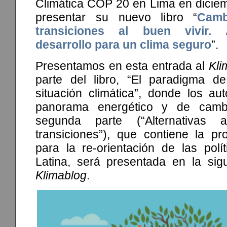
Climática COP 20 en Lima en dicie
presentar su nuevo libro “
Camb
transiciones al buen vivir. A
desarrollo para un clima seguro
”.
Presentamos en esta entrada al
Kli
parte del libro, “El paradigma de
situación climática”, donde los au
panorama energético y de cambi
segunda parte (“Alternativas 
transiciones”), que contiene la pr
para la re-orientación de las polí
Latina, será presentada en la sigu
Klimablog
.