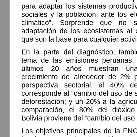
para adaptar los sistemas productiv
sociales y la población, ante los e
climático”. Sorprende que no 
adaptación de los ecosistemas al c
que son la base para cualquier activ
En la parte del diagnóstico, tamb
tema de las emisiones peruanas, 
últimos 20 años muestran un
crecimiento de alrededor de 2% 
perspectiva sectorial, el 40% d
corresponde al “cambio del uso de su
deforestación; y un 20% a la agric
comparación, el 80% del dióxid
Bolivia proviene del “cambio del uso 
Los objetivos principales de la EN