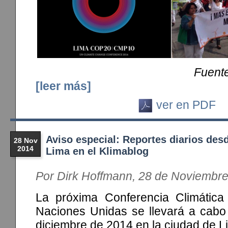
Fuente
[leer más]
ver en PDF
Aviso especial: Reportes diarios des
28 Nov
2014
Lima en el Klimablog
Por Dirk Hoffmann, 28 de Noviembr
La próxima Conferencia Climátic
Naciones Unidas se llevará a cabo 
diciembre de 2014 en la ciudad de L