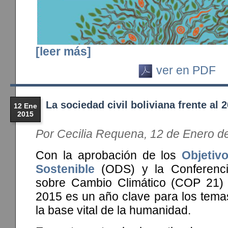
[leer más]
ver en PDF
La sociedad civil boliviana frente al 
12 Ene
2015
Por Cecilia Requena, 12 de Enero d
Con la aprobación de los
Objetiv
Sostenible
(ODS) y la Conferenci
sobre Cambio Climático (COP 21) 
2015 es un año clave para los tema
la base vital de la humanidad.