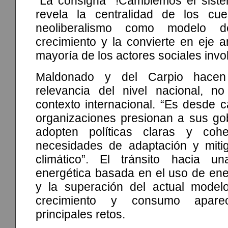
“La consigna ´!Cambiemos el sistem
revela la centralidad de los cue
neoliberalismo como modelo d
crecimiento y la convierte en eje a
mayoría de los actores sociales invo
Maldonado y del Carpio hacen
relevancia del nivel nacional, n
contexto internacional. “Es desde 
organizaciones presionan a sus go
adopten políticas claras y coh
necesidades de adaptación y miti
climático”. El tránsito hacia u
energética basada en el uso de ene
y la superación del actual model
crecimiento y consumo apar
principales retos.