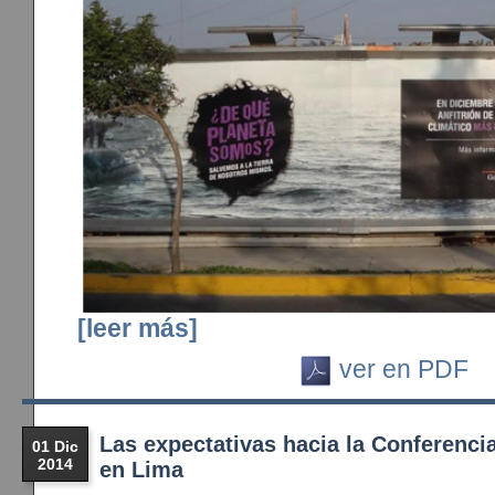
[leer más]
ver en PDF
Las expectativas hacia la Conferenci
01 Dic
2014
en Lima