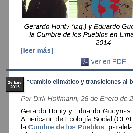
Gerardo Honty (izq.) y Eduardo Gu
la Cumbre de los Pueblos en Lima
2014
[leer más]
ver en PDF
"Cambio climático y transiciones al bu
26 Ene
2015
Por Dirk Hoffmann, 26 de Enero de 
Gerardo Honty y Eduardo Gudynas d
Americano de Ecología Social (CLA
la
Cumbre de los Pueblos
paralela