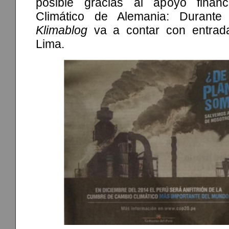
posible gracias al apoyo finan
Climático de Alemania: Durant
Klimablog
va a contar con entrada
Lima.