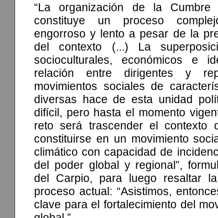
“La organización de la Cumbre
constituye un proceso complejo
engorroso y lento a pesar de la pr
del contexto (...) La superposic
socioculturales, económicos e id
relación entre dirigentes y re
movimientos sociales de caracterís
diversas hace de esta unidad polít
difícil, pero hasta el momento vigen
reto será trascender el contexto
constituirse en un movimiento socia
climático con capacidad de incidenc
del poder global y regional”, form
del Carpio, para luego resaltar la
proceso actual: “Asistimos, entonc
clave para el fortalecimiento del mo
global.”