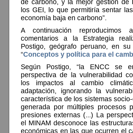
de carbono, y la mejor gestión de 
los GEI, lo que permitiría sentar l
economía baja en carbono”.
A continuación reproducimos 
comentarios a la Estrategia real
Postigo, geógrafo peruano, en su r
“
Conceptos y política para el camb
Según Postigo, “la ENCC se 
perspectiva de la vulnerabilidad c
los impactos al cambio climát
adaptación, ignorando la vulnera
característica de los sistemas socio
generada por múltiples procesos 
presiones externas (...) La perspec
el MINAM desconoce las estructuras
económicas en las que ocurren el c