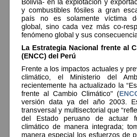
Bolivia- en la explotación y exporta
y combustibles fósiles a gran esca
país no es solamente víctima de
global, sino cada vez más co-res
fenómeno global y sus consecuencia
La Estrategia Nacional frente al 
(ENCC) del Perú
Frente a los impactos actuales y pre
climático, el Ministerio del Am
recientemente ha actualizado la “Es
frente al Cambio Climático" (
ENC
versión data ya del año 2003. Es
transversal y multisectorial que “ref
del Estado peruano de actuar f
climático de manera integrada; t
manera especial los esfuerzos de p