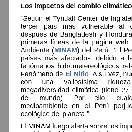
Los impactos del cambio climático
“Según el Tyndall Center de Inglater
tercer país más vulnerable al c
después de Bangladesh y Honduras
primeras líneas de la página web d
Ambiente (
MINAM
) del Perú. “El P
países más afectados, debido a l
fenómenos hidrometereológicos rel
Fenómeno de
El Niño
. A su vez, nu
con una valiosísima riquez
megadiversidad climática (tiene 27
del mundo). Por ello, cual
medioambiente en el Perú perjudi
ecológico del planeta.”
El MINAM luego alerta sobre los impa