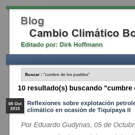
Buscar :
"cumbre de los pueblos"
10 resultado(s) buscando "cumbre 
Reflexiones sobre explotación petrol
05 Oct
2015
climático en ocasión de Tiquipaya II
Por Eduardo Gudynas, 05 de Octubr