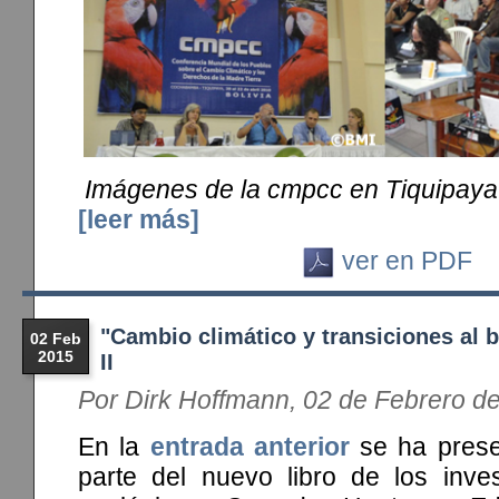
Imágenes de la cmpcc en Tiquipaya 
[leer más]
ver en PDF
"Cambio climático y transiciones al b
02 Feb
2015
II
Por Dirk Hoffmann, 02 de Febrero d
En la
entrada anterior
se ha prese
parte del nuevo libro de los inves